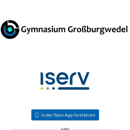
In der IServ-App fortfahren
oder