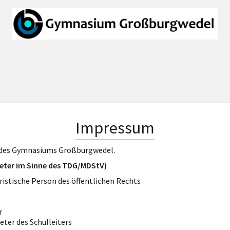
Impressum
t des Gymnasiums Großburgwedel.
eter im Sinne des TDG/MDStV)
ristische Person des öffentlichen Rechts
r
eter des Schulleiters