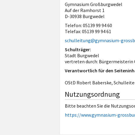
Gymnasium Großburgwedel
Auf der Ramhorst 1
D-30938 Burgwedel
Telefon: 05139 99 94 60
Telefax: 05139 99 94 61
schulleitung@gymnasium-grossb
Schulträger:
Stadt Burgwedel
vertreten durch: Bürgermeisterin
Verantwortlich für den Seiteninh
OStD Robert Baberske, Schulleite
Nutzungsordnung
Bitte beachten Sie die Nutzungsor
https://www.gymnasium-grossburg