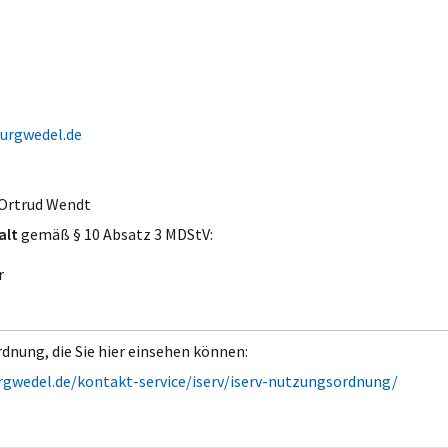
urgwedel.de
 Ortrud Wendt
alt
gemäß § 10 Absatz 3 MDStV:
r
dnung, die Sie hier einsehen können:
wedel.de/kontakt-service/iserv/iserv-nutzungsordnung/